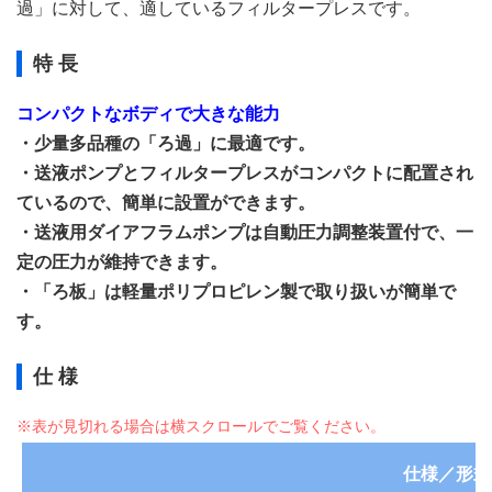
過」に対して、適しているフィルタープレスです。
特 長
コンパクトなボディで大きな能力
・少量多品種の「ろ過」に最適です。
・送液ポンプとフィルタープレスがコンパクトに配置され
ているので、簡単に設置ができます。
・送液用ダイアフラムポンプは自動圧力調整装置付で、一
定の圧力が維持できます。
・「ろ板」は軽量ポリプロピレン製で取り扱いが簡単で
す。
仕 様
仕様／形式