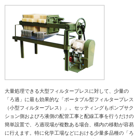
大量処理できる大型フィルタープレスに対して、少量の
「ろ過」に最も効果的な「ポータブル型フィルタープレス
（小型フィルタープレス）」。セッティングもポンプサク
ション側およびろ液側の配管工事と配線工事を行うだけの
簡単設置で、ろ過現場が複数ある場合、構内の移動が容易
に行えます。特に化学工場などにおける少量多品種の「ろ