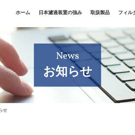
ホーム
日本濾過装置の強み
取扱製品
フィル
News
お知らせ
らせ