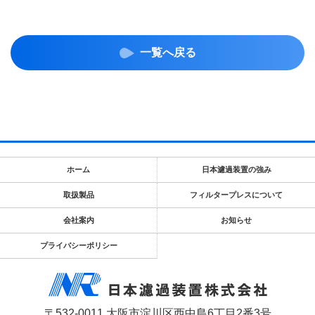
一覧へ戻る
ホーム
日本濾過装置の強み
取扱製品
フィルタープレスについて
会社案内
お知らせ
プライバシーポリシー
〒532-0011 大阪市淀川区西中島6丁目2番3号